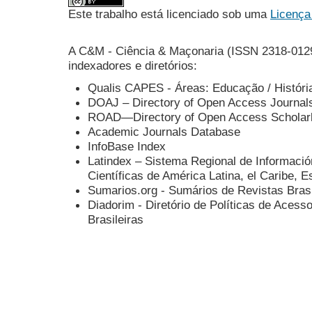
Este trabalho está licenciado sob uma
Licença
A C&M - Ciência & Maçonaria (ISSN 2318-0129
indexadores e diretórios:
Qualis CAPES - Áreas: Educação / História 
DOAJ – Directory of Open Access Journal
ROAD—Directory of Open Access Scholar
Academic Journals Database
InfoBase Index
Latindex – Sistema Regional de
Informació
Científicas de
América Latina,
el
Caribe,
E
Sumarios.org - Sumários de Revistas Brasi
Diadorim - Diretório de Políticas de Acess
Brasileiras