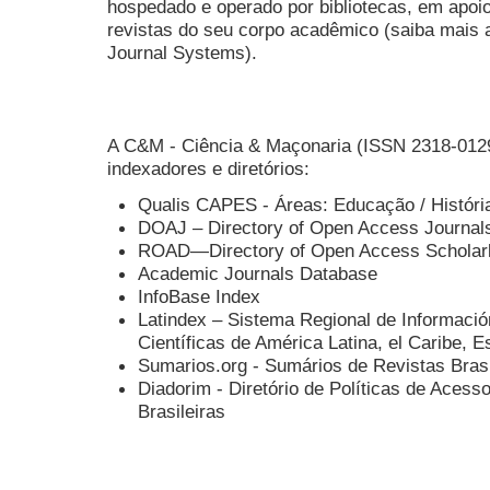
hospedado e operado por bibliotecas, em apoio
revistas do seu corpo acadêmico (saiba mais 
Journal Systems).
A C&M - Ciência & Maçonaria (ISSN 2318-0129
indexadores e diretórios:
Qualis CAPES - Áreas: Educação / História 
DOAJ – Directory of Open Access Journal
ROAD—Directory of Open Access Scholar
Academic Journals Database
InfoBase Index
Latindex – Sistema Regional de
Informació
Científicas de
América Latina,
el
Caribe,
E
Sumarios.org - Sumários de Revistas Brasi
Diadorim - Diretório de Políticas de Acess
Brasileiras