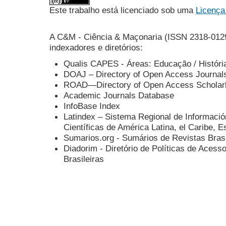
Este trabalho está licenciado sob uma
Licença
A C&M - Ciência & Maçonaria (ISSN 2318-0129
indexadores e diretórios:
Qualis CAPES - Áreas: Educação / História 
DOAJ – Directory of Open Access Journal
ROAD—Directory of Open Access Scholar
Academic Journals Database
InfoBase Index
Latindex – Sistema Regional de
Informació
Científicas de
América Latina,
el
Caribe,
E
Sumarios.org - Sumários de Revistas Brasi
Diadorim - Diretório de Políticas de Acess
Brasileiras